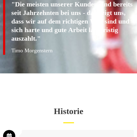
"Die meisten unserer Kunden sind bereits
seit Jahrzehnten bei uns - das zeigt uns,
dass wir auf dem richtigen Weg sind und
sich harte und gute Arbeit langfristig
auszahlt."
Timo Morgenstern
Historie