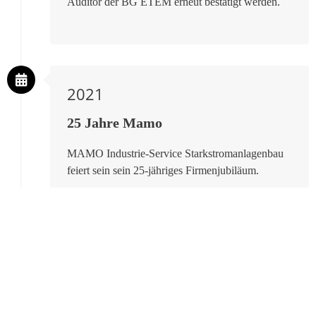
Auditor der BG ETEM erneut bestätigt werden.
2021
25 Jahre Mamo
MAMO Industrie-Service Starkstromanlagenbau
feiert sein sein 25-jähriges Firmenjubiläum.